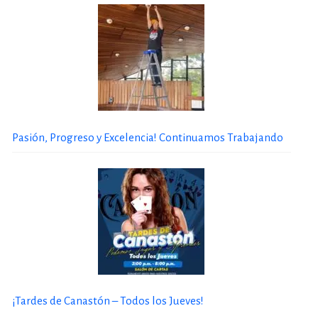
Pasión, Progreso y Excelencia! Continuamos Trabajando
¡Tardes de Canastón – Todos los Jueves!