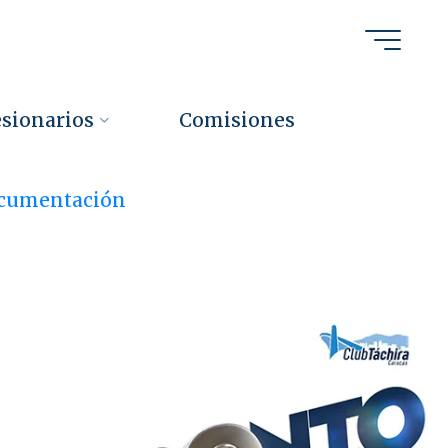
sionarios
Comisiones
cumentación
n