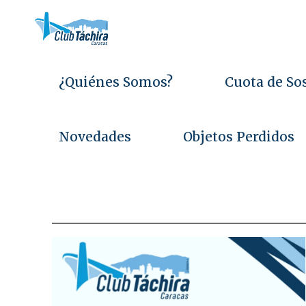
Saltar
al
contenido
¿Quiénes Somos?
Cuota de So
Novedades
Objetos Perdidos