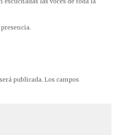
n escuchadas las voces de toda la
presencia.
será publicada.
Los campos