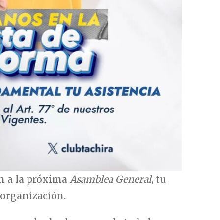
n a la próxima
Asamblea General
, tu
 organización.