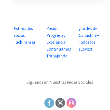
Estimados
Pasión,
¡Tardes de
socios
Progreso y
Canastón –
Tachirenses
Excelencia!
Todos los
Continuamos
Jueves!
Trabajando
Síguenos en Nuestras Redes Sociales