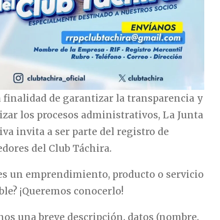
 finalidad de garantizar la transparencia y
zar los procesos administrativos, La Junta
iva invita a ser parte del registro de
dores del Club Táchira.
es un emprendimiento, producto o servicio
íble? ¡Queremos conocerlo!
nos una breve descripción, datos (nombre,