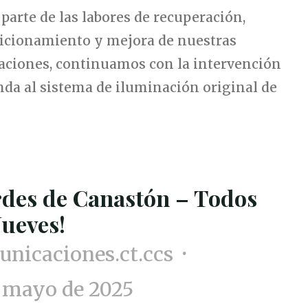
arte de las labores de recuperación,
icionamiento y mejora de nuestras
laciones, continuamos con la intervención
nda al sistema de iluminación original de
rdes de Canastón – Todos
Jueves!
nicaciones.ct.ccs
 mayo de 2025