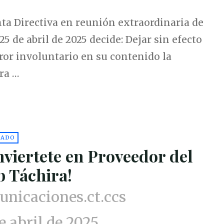
ta Directiva en reunión extraordinaria de
25 de abril de 2025 decide: Dejar sin efecto
ror involuntario en su contenido la
ra …
CADO
nviertete en Proveedor del
b Táchira!
nicaciones.ct.ccs
e abril de 2025