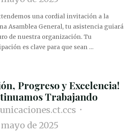
tendemos una cordial invitación a la
ma Asamblea General, tu asistencia guiará
uro de nuestra organización. Tu
ipación es clave para que sean …
ión, Progreso y Excelencia!
tinuamos Trabajando
nicaciones.ct.ccs
 mayo de 2025