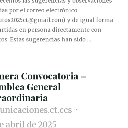
ecemos las sugerencias y observaciones
as por el correo electrónico
tutos2025ct@gmail.com) y de igual forma
rtidas en persona directamente con
os. Estas sugerencias han sido …
mera Convocatoria –
mblea General
raordinaria
nicaciones.ct.ccs
e abril de 2025