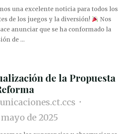
mos una excelente noticia para todos los
s de los juegos y la diversión!
Nos
ace anunciar que se ha conformado la
ión de …
ualización de la Propuesta
Reforma
nicaciones.ct.ccs
 mayo de 2025