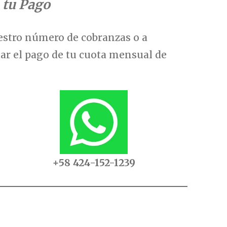
 tu Pago
estro número de cobranzas o a
tar el pago de tu cuota mensual de
+58 424-152-1239