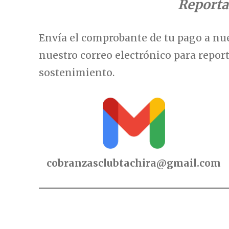
Reporta
Envía el comprobante de tu pago a nu
nuestro correo electrónico para repor
sostenimiento.
cobranzasclubtachira@gmail.com