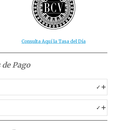
Consulta Aquí la Tasa del Día
 de Pago
✓
✓