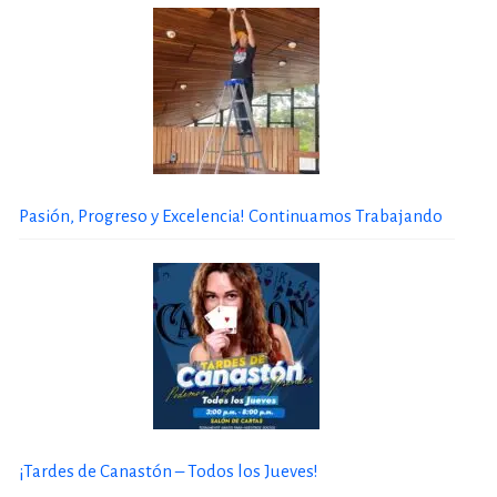
Pasión, Progreso y Excelencia! Continuamos Trabajando
¡Tardes de Canastón – Todos los Jueves!