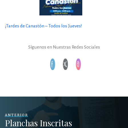
¡Tardes de Canastón – Todos los Jueves!
Síguenos en Nuestras Redes Sociales
ANTERIOR
Planchas Inscritas