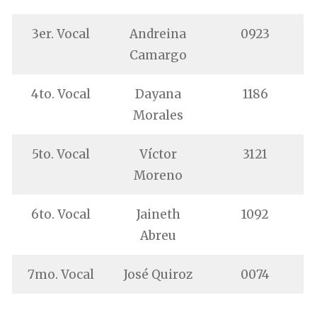
3er. Vocal
Andreina
0923
Camargo
4to. Vocal
Dayana
1186
Morales
5to. Vocal
Víctor
3121
Moreno
6to. Vocal
Jaineth
1092
Abreu
7mo. Vocal
José Quiroz
0074