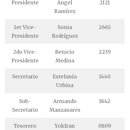
Presidente
Ángel
2121
Ramírez
1er Vice-
Sonia
2665
Presidente
Rodríguez
2do Vice-
Benicio
2239
Presidente
Medina
Secretario
Estefanía
1440
Urbina
Sub-
Armando
1842
Secretario
Manzanares
Tesorero
Yokfran
0809