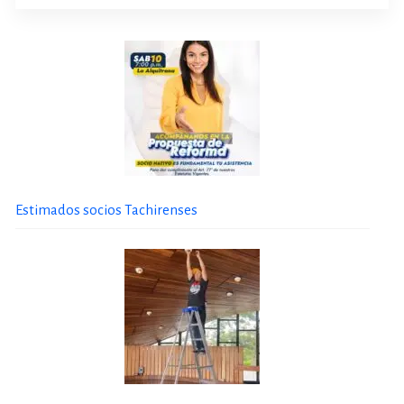
Estimados socios Tachirenses