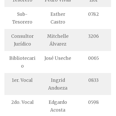
Sub-
Esther
0782
Tesorero
Castro
Consultor
Mitchelle
3206
Jurídico
Álvarez
Bibliotecari
José Useche
0065
o
1er. Vocal
Ingrid
0833
Andueza
2do. Vocal
Edgardo
0598
Acosta