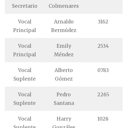
Secretario
Colmenares
Vocal
Arnaldo
3162
Principal
Bermúdez
Vocal
Emily
2534
Principal
Méndez
Vocal
Alberto
0783
Suplente
Gómez
Vocal
Pedro
2265
Suplente
Santana
Vocal
Harry
1028
Suplente
Gonzáles