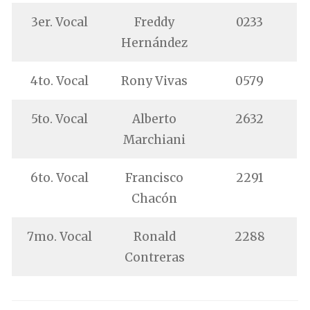
3er. Vocal
Freddy
0233
Hernández
4to. Vocal
Rony Vivas
0579
5to. Vocal
Alberto
2632
Marchiani
6to. Vocal
Francisco
2291
Chacón
7mo. Vocal
Ronald
2288
Contreras