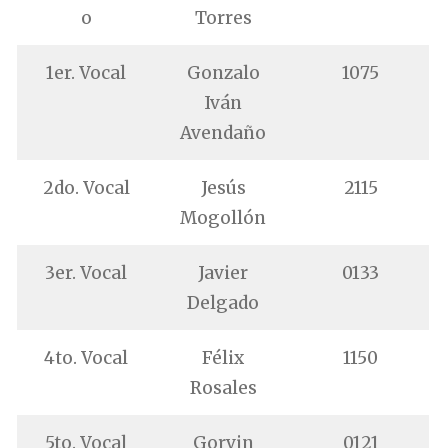
o
Torres
1er. Vocal
Gonzalo
1075
Iván
Avendaño
2do. Vocal
Jesús
2115
Mogollón
3er. Vocal
Javier
0133
Delgado
4to. Vocal
Félix
1150
Rosales
5to. Vocal
Gorvin
0121