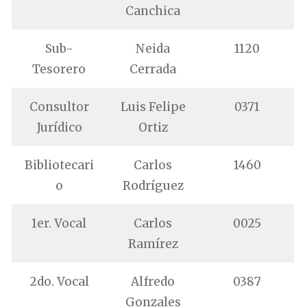
Canchica
Sub-
Neida
1120
Tesorero
Cerrada
Consultor
Luis Felipe
0371
Jurídico
Ortiz
Bibliotecari
Carlos
1460
o
Rodríguez
1er. Vocal
Carlos
0025
Ramírez
2do. Vocal
Alfredo
0387
Gonzales