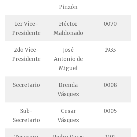
Pinzón
1er Vice-
Héctor
0070
Presidente
Maldonado
2do Vice-
José
1933
Presidente
Antonio de
Miguel
Secretario
Brenda
0008
Vásquez
Sub-
Cesar
0005
Secretario
Vásquez
Tesorero
Pedro Vivas
1101