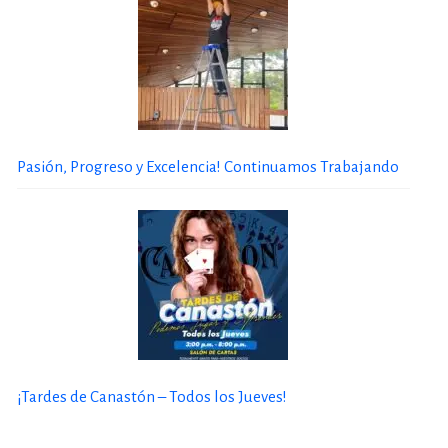
Pasión, Progreso y Excelencia! Continuamos Trabajando
¡Tardes de Canastón – Todos los Jueves!