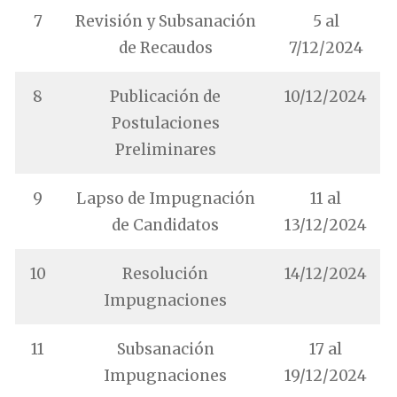
7
Revisión y Subsanación
5 al
de Recaudos
7/12/2024
8
Publicación de
10/12/2024
Postulaciones
Preliminares
9
Lapso de Impugnación
11 al
de Candidatos
13/12/2024
10
Resolución
14/12/2024
Impugnaciones
11
Subsanación
17 al
Impugnaciones
19/12/2024