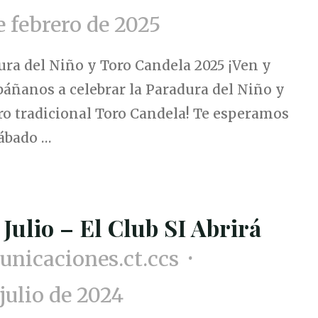
e febrero de 2025
ura del Niño y Toro Candela 2025 ¡Ven y
áñanos a celebrar la Paradura del Niño y
ro tradicional Toro Candela! Te esperamos
Sábado …
 Julio – El Club SI Abrirá
nicaciones.ct.ccs
 julio de 2024