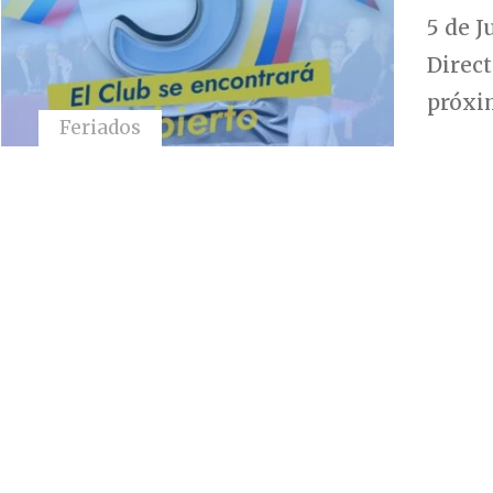
5 de 
Direct
próxim
Feriados