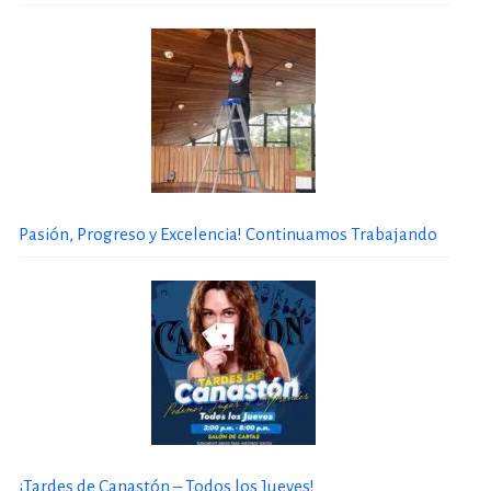
Pasión, Progreso y Excelencia! Continuamos Trabajando
¡Tardes de Canastón – Todos los Jueves!