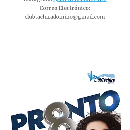
Correo Electrónico:
clubtachiradomino@gmail.com